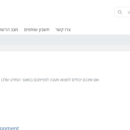
צרו קשר
חשבון שותפים
מצב הרשת
אם אינכם יכולים למצוא מענה לפנייתכם במאגר המידע שלנו – אתם יכולים לפתוח פניה למחלקה המתאימה להלן:
lopment