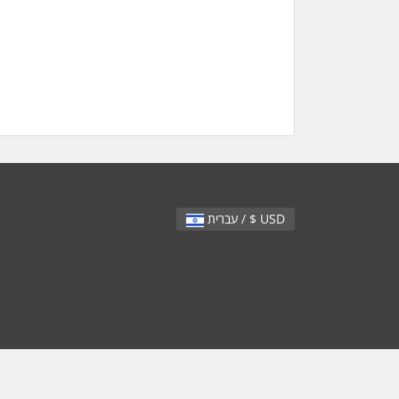
עברית / $ USD